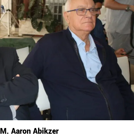
M. Aaron Abikzer