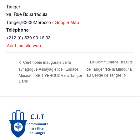
Tanger
98, Rue Bouarraquia
Tanger
,
90000
Morocco
+ Google Map
Téléphone
+212 (0) 539 93 16 33
Voir Lieu site web
La Communauté Israélite
Cérémonie inaugurale de la
synagogue Assayag et de l’Espace
de Tanger fête la Mimouna
au Cercle de Tanger
Muséal « BEIT YEHOUDA » à Tanger
Dans