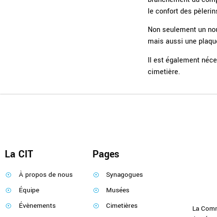
le confort des pèlerin
Non seulement un nouv
mais aussi une plaque
Il est également néce
cimetière.
La CIT
Pages
À propos de nous
Synagogues
Équipe
Musées
Évènements
Cimetières
La Comm