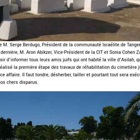
e M. Serge Berdugo, Président de la communauté Israélite de Tanger
dernière, M. Aron Abikzer, Vice-Président de la CIT et Sonia Cohen 
isir d’informer tous leurs amis juifs qui ont habité la ville d’Asilah
réalisé la première étape des travaux de réhabilitation du cimetière j
 affaire. Il faut tondre, désherber, tailler et pourtant tout sera exéc
nos chers disparus.