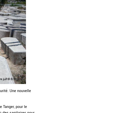
curité. Une nouvelle
e Tanger, pour le
c des sanitaires pour