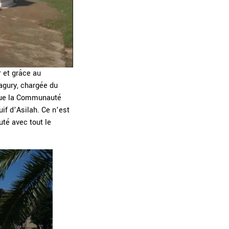
 et grâce au
Zagury, chargée du
, que la Communauté
uif d’Asilah. Ce n’est
uté avec tout le