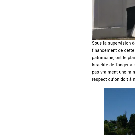
Sous la supervision d
financement de cette 
patrimoine, ont le pla
Israélite de Tanger a 
pas vraiment une mince
respect qu’on doit à 