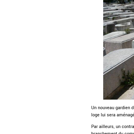
Un nouveau gardien de
loge lui sera aménag
Par ailleurs, un cont
branchement du compte