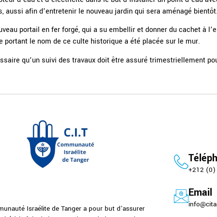
s, aussi afin d’entretenir le nouveau jardin qui sera aménagé bientôt
eau portail en fer forgé, qui a su embellir et donner du cachet à l’e
 portant le nom de ce culte historique a été placée sur le mur.
ssaire qu’un suivi des travaux doit être assuré trimestriellement p
Télép
+212 (0)
Email
info@cita
unauté Israélite de Tanger a pour but d’assurer