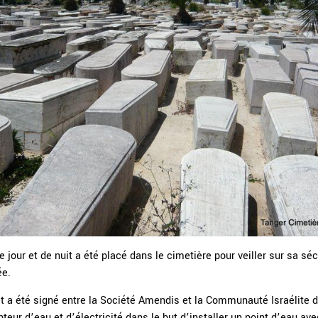
 jour et de nuit a été placé dans le cimetière pour veiller sur sa sé
ée.
rat a été signé entre la Société Amendis et la Communauté Israélite d
ur d’eau et d’électricité dans le but d’installer un point d’eau ave