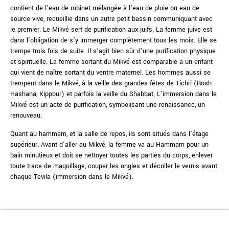
contient de l’eau de robinet mélangée à l’eau de pluie ou eau de
source vive, recueillie dans un autre petit bassin communiquant avec
le premier. Le Mikvé sert de purification aux juifs. La femme juive est
dans l’obligation de s’y immerger complètement tous les mois. Elle se
trempe trois fois de suite. Il s’agit bien sûr d’une purification physique
et spirituelle. La femme sortant du Mikvé est comparable à un enfant
qui vient de naître sortant du ventre maternel. Les hommes aussi se
trempent dans le Mikvé, à la veille des grandes fêtes de Tichri (Rosh
Hashana, Kippour) et parfois la veille du Shabbat. L’immersion dans le
Mikvé est un acte de purification, symbolisant une renaissance, un
renouveau.
Quant au hammam, et la salle de repos, ils sont situés dans l’étage
supérieur. Avant d’aller au Mikvé, la femme va au Hammam pour un
bain minutieux et doit se nettoyer toutes les parties du corps, enlever
toute trace de maquillage, couper les ongles et décoller le vernis avant
chaque Tevila (immersion dans le Mikvé).